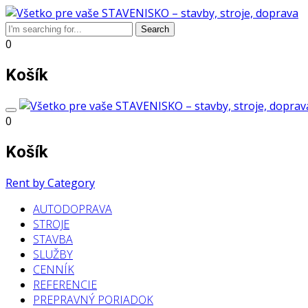
0
Košík
0
Košík
Rent by Category
AUTODOPRAVA
STROJE
STAVBA
SLUŽBY
CENNÍK
REFERENCIE
PREPRAVNÝ PORIADOK