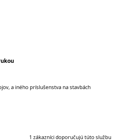
rukou
jov, a iného príslušenstva na stavbách
1
zákazníci doporučujú túto službu