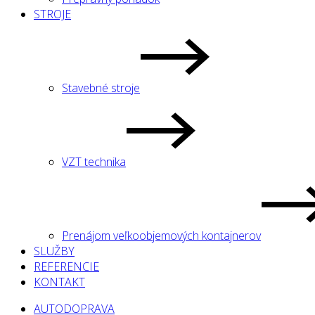
STROJE
Stavebné stroje
VZT technika
Prenájom veľkoobjemových kontajnerov
SLUŽBY
REFERENCIE
KONTAKT
AUTODOPRAVA