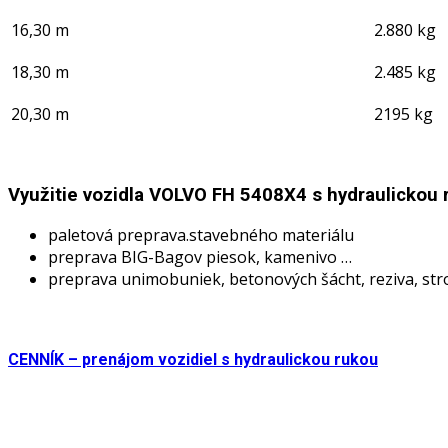
16,30 m
2.880 kg
18,30 m
2.485 kg
20,30 m
2195 kg
Využitie vozidla VOLVO FH 5408X4 s hydraulickou 
paletová preprava.stavebného materiálu
preprava BIG-Bagov piesok, kamenivo …
preprava unimobuniek, betonových šácht, reziva, stro
CENNÍK – prenájom vozidiel s hydraulickou rukou