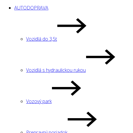
AUTODOPRAVA
Vozidlá do 3,5t
Vozidlá s hydraulickou rukou
Vozový park
Prepravný poriadok